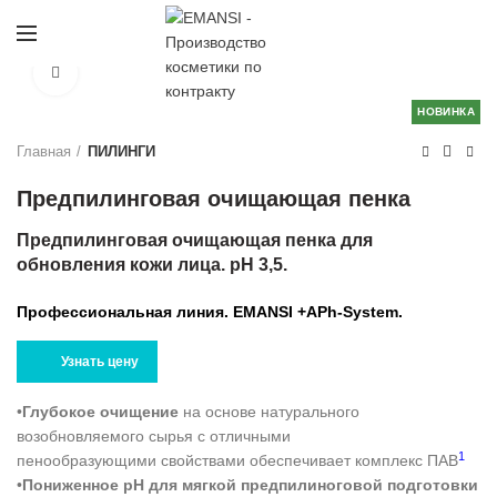
Нажмите, чтобы увеличить
НОВИНКА
Главная
ПИЛИНГИ
Предпилинговая очищающая пенка
Предпилинговая очищающая пенка для
обновления кожи лица. рН 3,5.
Профессиональная линия. EMANSI +APh-System.
Узнать цену
•
Глубокое очищение
на основе натурального
возобновляемого сырья с отличными
1
пенообразующими свойствами обеспечивает комплекс ПАВ
•
Пониженное рН для мягкой предпилиноговой подготовки