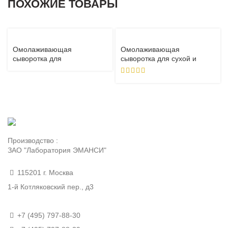
ПОХОЖИЕ ТОВАРЫ
Омолаживающая
Омолаживающая
сыворотка для
сыворотка для сухой и
комбинированной и жирной
нормальной кожи, 30 мл
кожи, 30мл
Производство :
ЗАО "Лаборатория ЭМАНСИ"
115201 г. Москва
1-й Котляковский пер., д3
+7 (495) 797-88-30