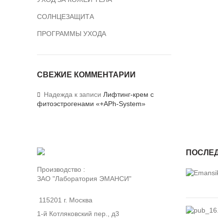
СОЛНЦЕЗАЩИТА
ПРОГРАММЫ УХОДА
СВЕЖИЕ КОММЕНТАРИИ
Надежда
к записи
Лифтинг-крем с
фитоэстрогенами «+APh-System»
ПОСЛЕД
Производство :
ЗАО "Лаборатория ЭМАНСИ"
115201 г. Москва
1-й Котляковский пер., д3