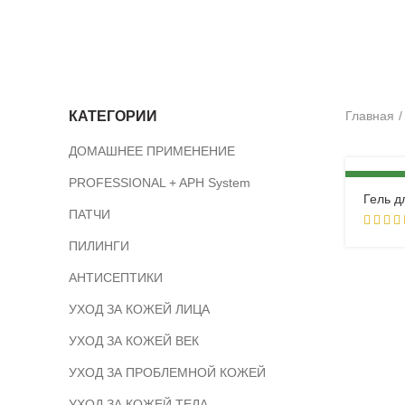
КАТЕГОРИИ
Главная
ДОМАШНЕЕ ПРИМЕНЕНИЕ
PROFESSIONAL + APH System
НОВИНК
Гель д
ПАТЧИ
ПИЛИНГИ
АНТИСЕПТИКИ
УХОД ЗА КОЖЕЙ ЛИЦА
УХОД ЗА КОЖЕЙ ВЕК
УХОД ЗА ПРОБЛЕМНОЙ КОЖЕЙ
УХОД ЗА КОЖЕЙ ТЕЛА